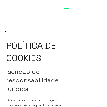
POLÍTICA DE
COOKIES
Isenção de
responsabilidade
jurídica
Os esclarecimentos e informações
prestados nesta página têm apenas a